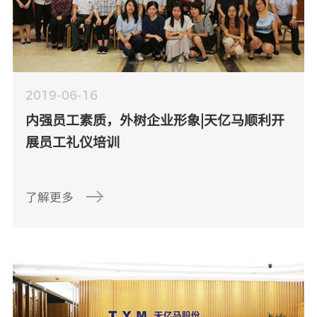
2019-06-16
内强员工素质，外树企业形象|天亿马顺利开
展员工礼仪培训
了解更多