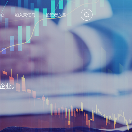
中心
加入天亿马
投资者关系
企业。