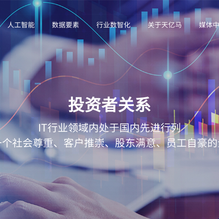
人工智能
数据要素
行业数智化
关于天亿马
媒体
投资者关系
IT行业领域内处于国内先进行列
一个社会尊重、客户推崇、股东满意、员工自豪的