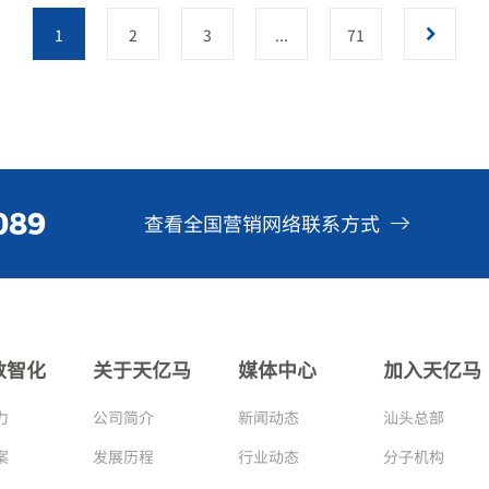
1
2
3
...
71
089
查看全国营销网络联系方式
数智化
关于天亿马
媒体中心
加入天亿马
力
公司简介
新闻动态
汕头总部
案
发展历程
行业动态
分子机构