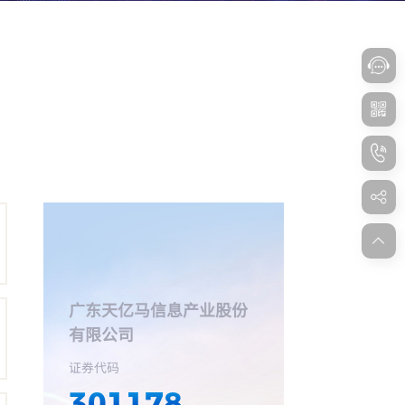
广东天亿马信息产业股份
有限公司
证券代码
301178