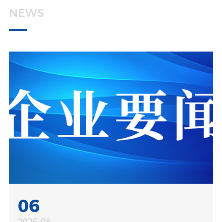
媒体中心
NEWS
加入天亿马
投资者关系
06
2026-08