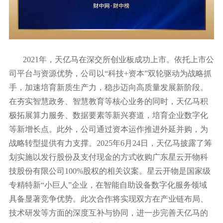
2021年，天亿马在深交所创业板成功上市。依托上市公
司平台与资源优势，公司以“科技+资本”双轮驱动为战略抓
手，加速培育新质生产力，稳步迈向高质量发展新阶段。
在夯实智慧政务、智慧教育等核心业务的同时，天亿马积
极拓展算力服务、数据要素等新兴赛道，培育企业数字化
等新增长点。此外，公司通过资本运作推进外延并购，为
战略转型提供有力支撑。2025年6月24日，天亿马披露了筹
划实施以发行股份及支付现金的方式收购广东星云开物科
技股份有限公司100%股权的相关议案。星云开物是国家级
专精特新“小巨人”企业，在智能自助设备数字化服务领域
具备显著竞争优势。此次合作将实现双方在产业链布局、
技术研发等方面的深度互补与协同，进一步完善天亿马的