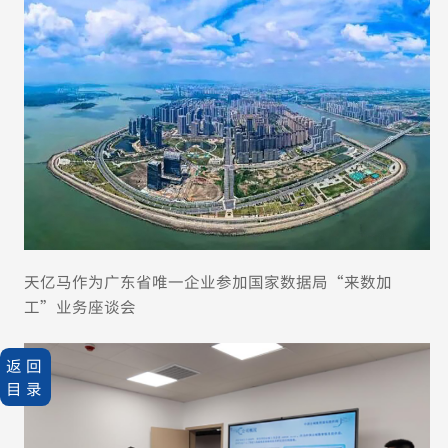
天亿马作为广东省唯一企业参加国家数据局“来数加
工”业务座谈会
返回
目录