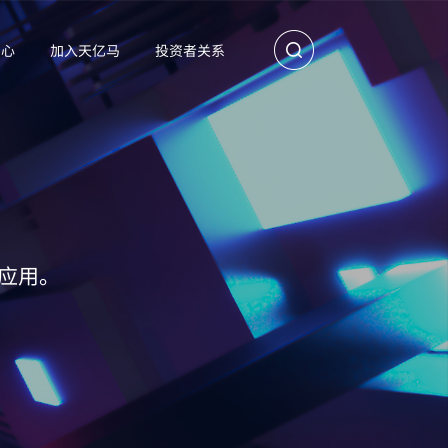
中心
加入天亿马
投资者关系
应用。