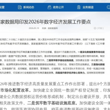
026年推进数字经济高质量发展重点工作作出部署，提出8个方
素市场化配置改革。
加快建立全国统一数据产权登记制度，印
健全公共数据授权运营价格形成机制，制定出台建设开放、共
相关政策文件。
二是筑牢数字基础设施底座。
加快建设全国一
算力、能源等资源协同布局，稳妥推进数据基础设施建设，支