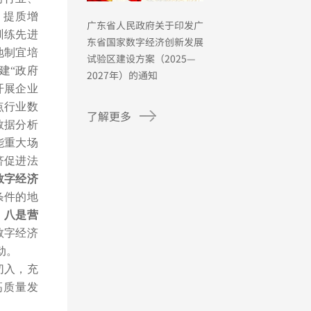
、提质增
广东省人民政府关于印发广
训练先进
东省国家数字经济创新发展
地制宜培
试验区建设方案（2025—
建“政府
2027年）的通知
开展企业
点行业数
了解更多
数据分析
能重大场
济促进法
数字经济
条件的地
。
八是营
数字经济
动。
切入，充
高质量发