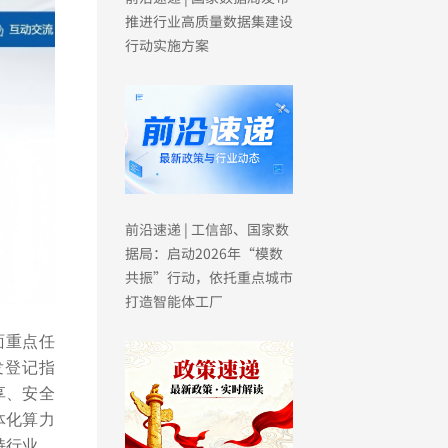
推进行业高质量数据集建设
行动实施方案
前沿速递 | 工信部、国家数
据局：启动2026年“模数
共振”行动，依托重点城市
打造智能体工厂
面重点任
发登记指
享、安全
体化算力
持行业、