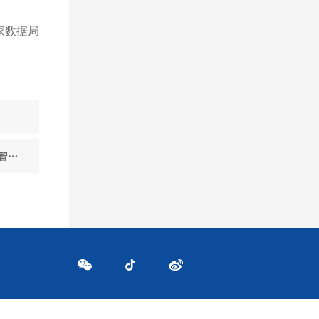
家数据局
厂