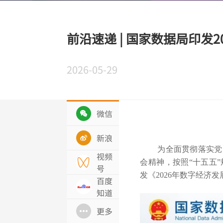
前沿速递 | 国家数据局印发
2026-05-29
微信
新浪
为全面贯彻落实党
视频
会精神，按照“十五五
号
发《2026年数字经济
百度
知道
更多