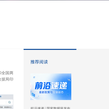
推荐阅读
和全国两
数据局印
前沿速递 | 国家数据局发布