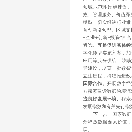
领域示范性设施建设
效、管理服务、价值释
模型、切实解决行业难
育创新引领型、区域支
+企业+创新+投资”
遴选。
五是促进实体经
字化转型实施方案，加
应用等服务供给，鼓励
景建设，培育一批数智
立法进程，持续推进数
国际合作。
开展数字经
方探索建设数据跨境流
造良好发展环境。
探索
发展指数和有关先行指
下一步，国家数据
分释放数据要素价值
展。