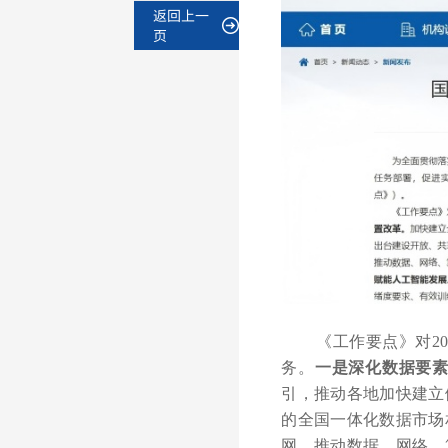
返回上一
页
《工作要点》对2
务。
一是深化数据要
引，推动各地加快建立
的全国一体化数据市场
网，推动数据、网络、