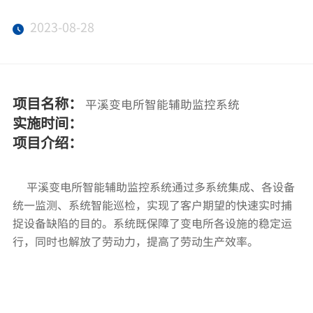
媒体中心
2023-08-28
加入天亿马
投资者关系
项目名称：
平溪变电所智能辅助监控系统
实施时间：
项目介绍：
     平溪变电所智能辅助监控系统通过多系统集成、各设备
统一监测、系统智能巡检，实现了客户期望的快速实时捕
捉设备缺陷的目的。系统既保障了变电所各设施的稳定运
行，同时也解放了劳动力，提高了劳动生产效率。 