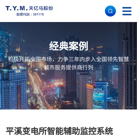
首 页
经典案例
核心能力
积极开拓全国市场，力争三年内步入全国领先智慧
城市服务提供商行列
解决方案
经典案例
关于天亿马
平溪变电所智能辅助监控系统