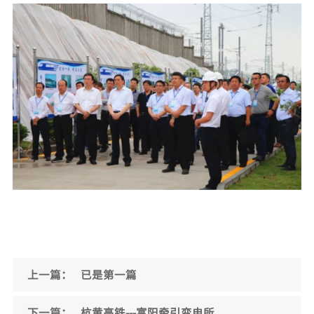
上一篇：
已是第一篇
下一篇：
杭黄高铁---富阳牵引变电所